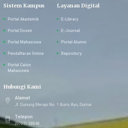
Sistem Kampus
Layanan Digital
Portal Akademik
E-Library
Portal Dosen
E-Journal
Portal Mahasiswa
Portal Alumni
Pendaftaran Online
Repository
Portal Calon
Mahasiswa
Hubungi Kami
Alamat
Jl. Gunung Merapi No. 1 Bumi Ayu, Dumai
Telepon
(0765) 38848