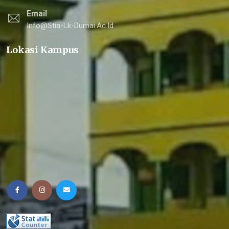
Email
Info@stia-Lk-Dumai.ac.id
Lokasi Kampus