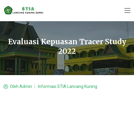
Evaluasi Kepuasan Tracer Study
2022
Oleh
Admin
Informasi STIA Lancang Kuning