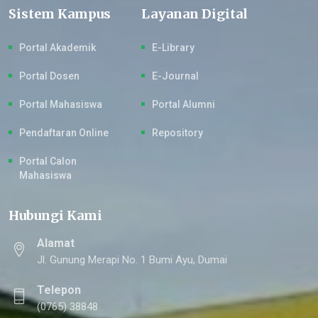
Sistem Kampus
Layanan Digital
Portal Akademik
E-Library
Portal Dosen
E-Journal
Portal Mahasiswa
Portal Alumni
Pendaftaran Online
Repository
Portal Calon
Mahasiswa
Hubungi Kami
Alamat
Jl. Gunung Merapi No. 1 Bumi Ayu, Dumai
Telepon
(0765) 38848