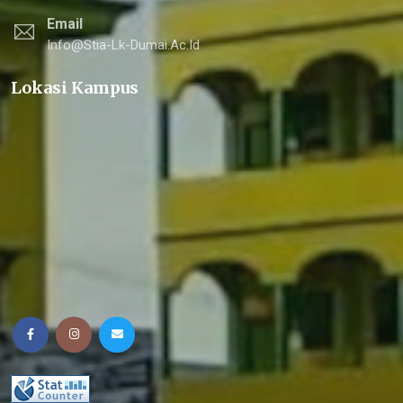
Email
Info@stia-Lk-Dumai.ac.id
Lokasi Kampus