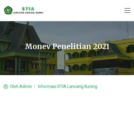
Monev Penelitian 2021
Oleh
Admin
Informasi STIA Lancang Kuning