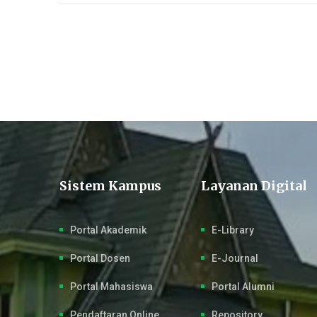
Sistem Kampus
Layanan Digital
Portal Akademik
E-Library
Portal Dosen
E-Journal
Portal Mahasiswa
Portal Alumni
Pendaftaran Online
Repository