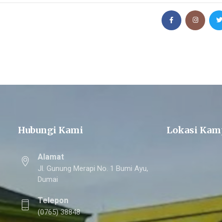
Hubungi Kami
Lokasi Kam
Alamat
Jl. Gunung Merapi No. 1 Bumi Ayu,
Dumai
Telepon
(0765) 38848