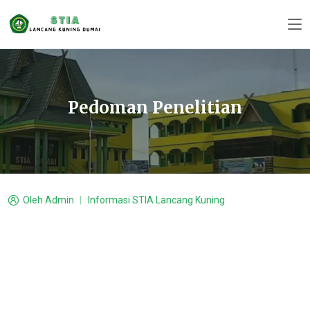
Pedoman Penelitian
Oleh
Admin
Informasi STIA Lancang Kuning