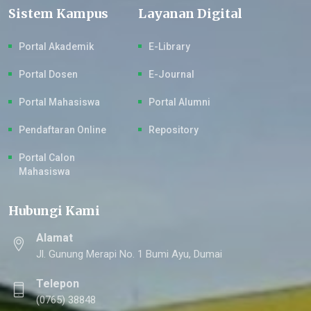
Sistem Kampus
Layanan Digital
Portal Akademik
E-Library
Portal Dosen
E-Journal
Portal Mahasiswa
Portal Alumni
Pendaftaran Online
Repository
Portal Calon
Mahasiswa
Hubungi Kami
Alamat
Jl. Gunung Merapi No. 1 Bumi Ayu, Dumai
Telepon
(0765) 38848