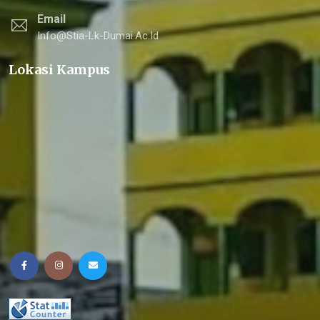
Email
Info@stia-Lk-Dumai.ac.id
Lokasi Kampus