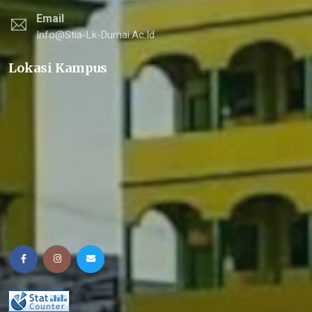
Email
Info@stia-Lk-Dumai.ac.id
Lokasi Kampus