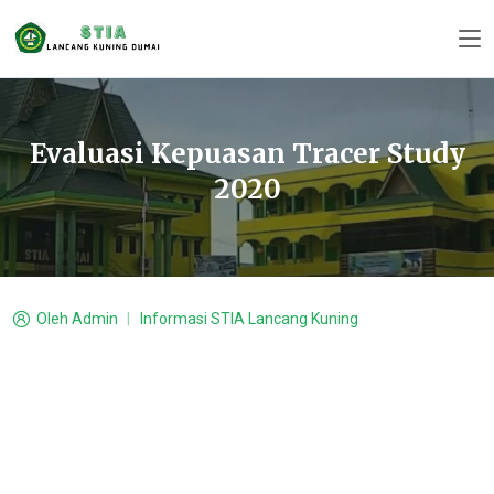
Evaluasi Kepuasan Tracer Study
2020
Oleh
Admin
Informasi STIA Lancang Kuning