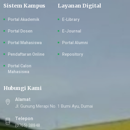
Sistem Kampus
Layanan Digital
Portal Akademik
E-Library
Portal Dosen
E-Journal
Portal Mahasiswa
Portal Alumni
Pendaftaran Online
Repository
Portal Calon
Mahasiswa
Hubungi Kami
Alamat
Jl. Gunung Merapi No. 1 Bumi Ayu, Dumai
Telepon
(0765) 38848