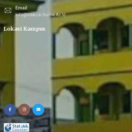
Email
Info@stia-Lk-Dumai.ac.id
Lokasi Kampus