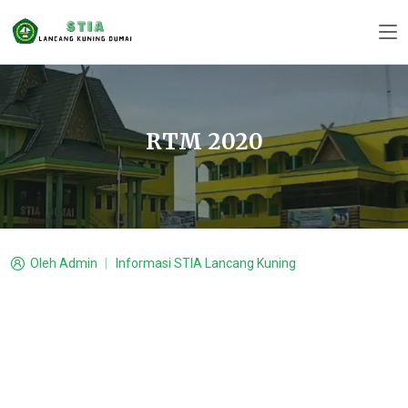
RTM 2020
Oleh
Admin
Informasi STIA Lancang Kuning