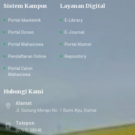
Sistem Kampus
Layanan Digital
Portal Akademik
E-Library
Portal Dosen
E-Journal
Portal Mahasiswa
Portal Alumni
Pendaftaran Online
Repository
Portal Calon
Mahasiswa
Hubungi Kami
Alamat
Jl. Gunung Merapi No. 1 Bumi Ayu, Dumai
Telepon
(0765) 38848