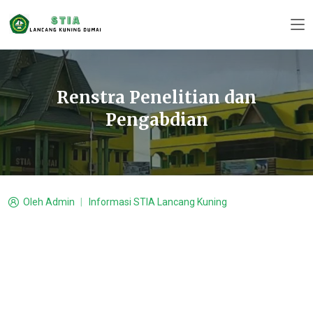
Renstra Penelitian dan
Pengabdian
Oleh
Admin
Informasi STIA Lancang Kuning