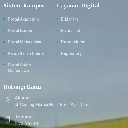
Sistem Kampus
Layanan Digital
Portal Akademik
E-Library
Portal Dosen
E-Journal
Portal Mahasiswa
Portal Alumni
Pendaftaran Online
Repository
Portal Calon
Mahasiswa
Hubungi Kami
Alamat
Jl. Gunung Merapi No. 1 Bumi Ayu, Dumai
Telepon
(0765) 38848