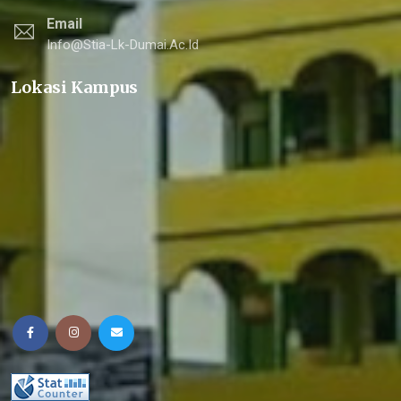
Email
Info@stia-Lk-Dumai.ac.id
Lokasi Kampus